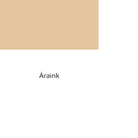
Áraink