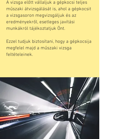
A vizsga előtt vállaljuk a gépkocsi teljes
műszaki átvizsgálását is, ahol a gépkocsit
a vizsgasoron megvizsgáljuk és az
eredményekről, esetleges javítási
munkákról tájékoztatjuk Önt.
Ezzel tudjuk biztosítani, hogy a gépkocsija
megfelel majd a műszaki vizsga
feltételeinek.