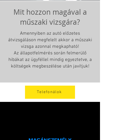
Mit hozzon magával a
műszaki vizsgára?
Amennyiben az autó előzetes
átvizsgáláson megfelelt akkor a műszaki
vizsga azonnal megkapható!
Az állapotfelmérés során felmerülő
hibákat az ügyféllel mindig egyeztetve, a
költségek megbeszélése után javítjuk!
Telefonálok