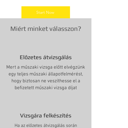
Start Now
Miért minket válasszon?
Előzetes átvizsgálás
Mert a műszaki vizsga előtt elvégzünk
egy teljes műszaki állapotfelmérést,
hogy biztosan ne veszíthesse el a
befizetett műszaki vizsga díjat
Vizsgára felkészítés
Ha az előzetes átvizsgálás során