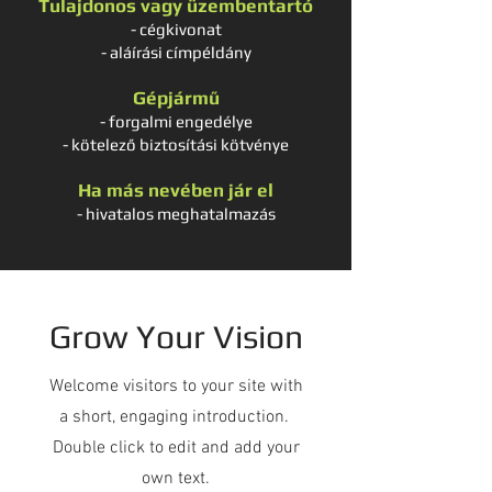
Tulajdonos vagy üzembe
ntartó
- cégkivonat
- aláírási címpéldány
Gépjármű
- forgalmi engedélye
- kötelező
biztosítási kötvénye
Ha más nevében jár el
- hivatalos meghatalmazás
Grow Your Vision
Welcome visitors to your site with
a short, engaging introduction.
Double click to edit and add your
own text.